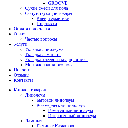
GROOVE
Сухие смеси для пола
Сопутствующие товары
Клей, герметики
Подложки
Оплата и доставка
О нас
Частые вопросы
Услуги
Укладка линолеума
Укладка ламината
Укладка клеевого кварц винила
Монтаж наливного пола
Новости
Отзывы
Контакты
Каталог товаров
Линолеум
Бытовой линолеум
Коммерческий линолеум
Гомогенный линолеум
Гетерогенный линолеум
Ламинат
Ламинат Kastamonu