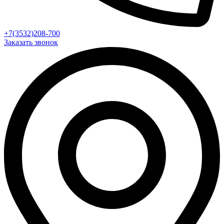
+7(3532)208-700
Заказать звонок