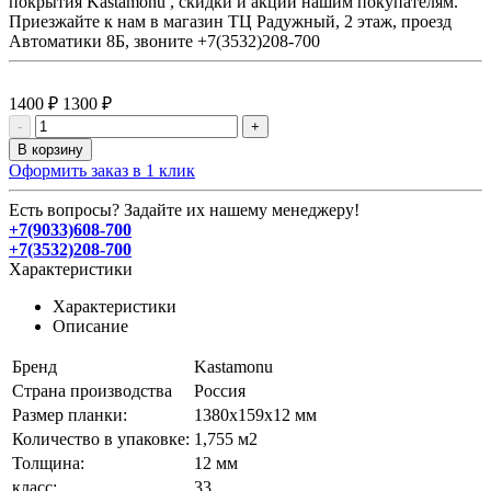
покрытия Kastamonu , скидки и акции нашим покупателям.
Приезжайте к нам в магазин ТЦ Радужный, 2 этаж, проезд
Автоматики 8Б, звоните +7(3532)208-700
1400 ₽
1300 ₽
-
+
В корзину
Оформить заказ в 1 клик
Есть вопросы? Задайте их нашему менеджеру!
+7(9033)608-700
+7(3532)208-700
Характеристики
Характеристики
Описание
Бренд
Kastamonu
Страна производства
Россия
Размер планки:
1380х159х12 мм
Количество в упаковке:
1,755 м2
Толщина:
12 мм
класс:
33