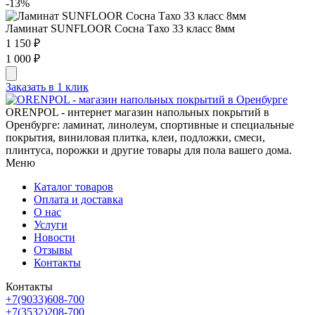
-13%
Ламинат SUNFLOOR Сосна Тахо 33 класс 8мм
1 150 ₽
1 000 ₽
Заказать в 1 клик
ORENPOL - интернет магазин напольных покрытий в
Оренбурге: ламинат, линолеум, спортивные и специальные
покрытия, виниловая плитка, клеи, подложки, смеси,
плинтуса, порожки и другие товары для пола вашего дома.
Меню
Каталог товаров
Оплата и доставка
О нас
Услуги
Новости
Отзывы
Контакты
Контакты
+7(9033)608-700
+7(3532)208-700