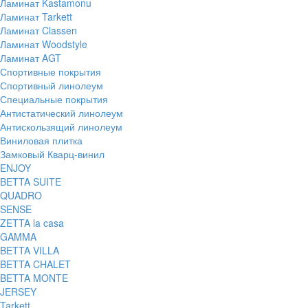
Ламинат Kastamonu
Ламинат Tarkett
Ламинат Classen
Ламинат Woodstyle
Ламинат AGT
Спортивные покрытия
Спортивный линолеум
Специальные покрытия
Антистатический линолеум
Антискользящий линолеум
Виниловая плитка
Замковый Кварц-винил
ENJOY
BETTA SUITE
QUADRO
SENSE
ZETTA la casa
GAMMA
BETTA VILLA
BETTA CHALET
BETTA MONTE
JERSEY
Tarkett