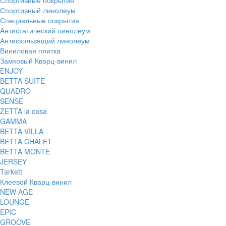
Спортивный линолеум
Специальные покрытия
Антистатический линолеум
Антискользящий линолеум
Виниловая плитка
Замковый Кварц-винил
ENJOY
BETTA SUITE
QUADRO
SENSE
ZETTA la casa
GAMMA
BETTA VILLA
BETTA CHALET
BETTA MONTE
JERSEY
Tarkett
Клеевой Кварц-винил
NEW AGE
LOUNGE
EPIC
GROOVE