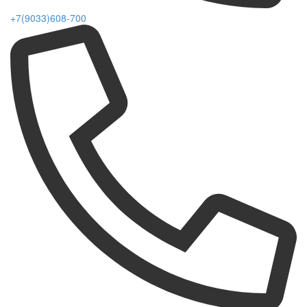
+7(9033)608-700