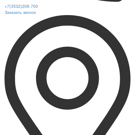
+7(3532)208-700
Заказать звонок