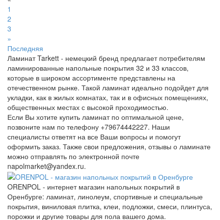
1
2
3
»
Последняя
Ламинат Tarkett - немецкий бренд предлагает потребителям
ламинированные напольные покрытия 32 и 33 классов,
которые в широком ассортименте представлены на
отечественном рынке. Такой ламинат идеально подойдет для
укладки, как в жилых комнатах, так и в офисных помещениях,
общественных местах с высокой проходимостью.
Если Вы хотите купить ламинат по оптимальной цене,
позвоните нам по телефону +79674442227. Наши
специалисты ответят на все Ваши вопросы и помогут
оформить заказ. Также свои предложения, отзывы о ламинате
можно отправлять по электронной почте
napolmarket@yandex.ru.
ORENPOL - интернет магазин напольных покрытий в
Оренбурге: ламинат, линолеум, спортивные и специальные
покрытия, виниловая плитка, клеи, подложки, смеси, плинтуса,
порожки и другие товары для пола вашего дома.