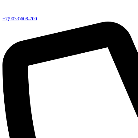
+7(9033)608-700