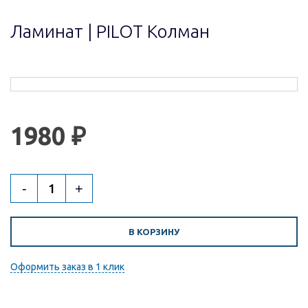
Ламинат | PILOT Колман
1980 ₽
-
+
В КОРЗИНУ
Оформить заказ в 1 клик