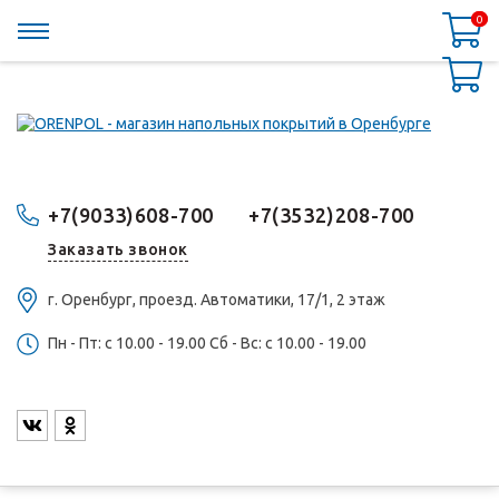
0
0
+7(9033)608-700
+7(3532)208-700
Заказать звонок
г. Оренбург, проезд. Автоматики, 17/1, 2 этаж
Пн - Пт: c 10.00 - 19.00 Сб - Вс: c 10.00 - 19.00