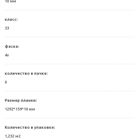
10 мм
класс:
33
фаска:
4v
количество в пачке:
6
Размер планки:
1292*159*10 мм
Количество в упаковке:
1,232 м2