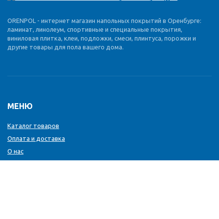
ORENPOL - интернет магазин напольных покрытий в Оренбурге:
ламинат, линолеум, спортивные и специальные покрытия,
виниловая плитка, клеи, подложки, смеси, плинтуса, порожки и
другие товары для пола вашего дома.
МЕНЮ
Каталог товаров
Оплата и доставка
О нас
Услуги
Новости
Отзывы
Контакты