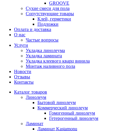
GROOVE
Сухие смеси для пола
Сопутствующие товары
Клей, герметики
Подложки
Оплата и доставка
О нас
Частые вопросы
Услуги
Укладка линолеума
Укладка ламината
Укладка клеевого кварц винила
Монтаж наливного пола
Новости
Отзывы
Контакты
Каталог товаров
Линолеум
Бытовой линолеум
Коммерческий линолеум
Гомогенный линолеум
Гетерогенный линолеум
Ламинат
Ламинат Kastamonu