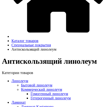
Каталог товаров
Специальные покрытия
Антискользящий линолеум
Антискользящий линолеум
Категории товаров
Линолеум
Бытовой линолеум
Коммерческий линолеум
Гомогенный линолеум
Гетерогенный линолеум
Ламинат
Ламинат Kastamonu