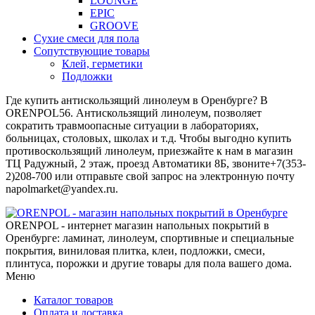
LOUNGE
EPIC
GROOVE
Сухие смеси для пола
Сопутствующие товары
Клей, герметики
Подложки
Где купить антискользящий линолеум в Оренбурге? В
ORENPOL56. Антискользящий линолеум, позволяет
сократить травмоопасные ситуации в лабораториях,
больницах, столовых, школах и т.д. Чтобы выгодно купить
противоскользящий линолеум, приезжайте к нам в магазин
ТЦ Радужный, 2 этаж, проезд Автоматики 8Б, звоните+7(353-
2)208-700 или отправьте свой запрос на электронную почту
napolmarket@yandex.ru.
ORENPOL - интернет магазин напольных покрытий в
Оренбурге: ламинат, линолеум, спортивные и специальные
покрытия, виниловая плитка, клеи, подложки, смеси,
плинтуса, порожки и другие товары для пола вашего дома.
Меню
Каталог товаров
Оплата и доставка