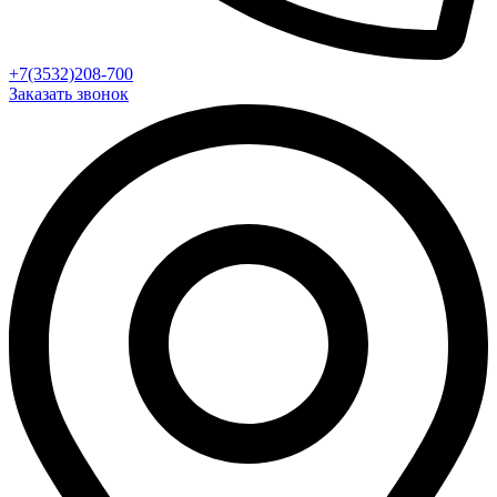
+7(3532)208-700
Заказать звонок