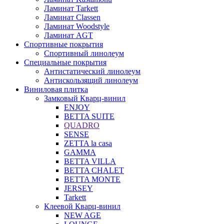
Ламинат Tarkett
Ламинат Classen
Ламинат Woodstyle
Ламинат AGT
Спортивные покрытия
Спортивный линолеум
Специальные покрытия
Антистатический линолеум
Антискользящий линолеум
Виниловая плитка
Замковый Кварц-винил
ENJOY
BETTA SUITE
QUADRO
SENSE
ZETTA la casa
GAMMA
BETTA VILLA
BETTA CHALET
BETTA MONTE
JERSEY
Tarkett
Клеевой Кварц-винил
NEW AGE