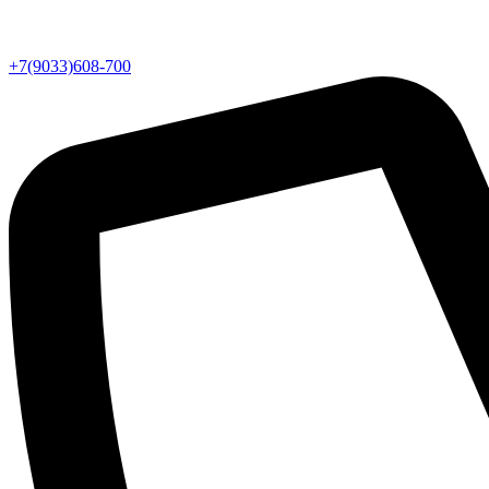
+7(9033)608-700