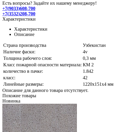
Есть вопросы? Задайте их нашему менеджеру!
+7(9033)608-700
+7(3532)208-700
Характеристики
Характеристики
Описание
Страна производства
Узбекистан
Наличие фаски:
4v
Толщина рабочего слоя:
0,3 мм
Класс пожарной опасности материала:
КМ 2
количество в пачке:
1.842
класс:
42
Линейные размеры:
1220х151х4 мм
Описание для данного товара отсутствует.
Похожие товары
Новинка