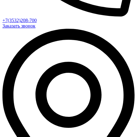
+7(3532)208-700
Заказать звонок