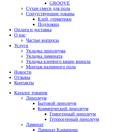
GROOVE
Сухие смеси для пола
Сопутствующие товары
Клей, герметики
Подложки
Оплата и доставка
О нас
Частые вопросы
Услуги
Укладка линолеума
Укладка ламината
Укладка клеевого кварц винила
Монтаж наливного пола
Новости
Отзывы
Контакты
Каталог товаров
Линолеум
Бытовой линолеум
Коммерческий линолеум
Гомогенный линолеум
Гетерогенный линолеум
Ламинат
Ламинат Kastamonu