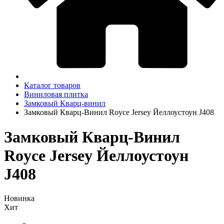
Каталог товаров
Виниловая плитка
Замковый Кварц-винил
Замковый Кварц-Винил Royce Jersey Йеллоустоун J408
Замковый Кварц-Винил
Royce Jersey Йеллоустоун
J408
Новинка
Хит