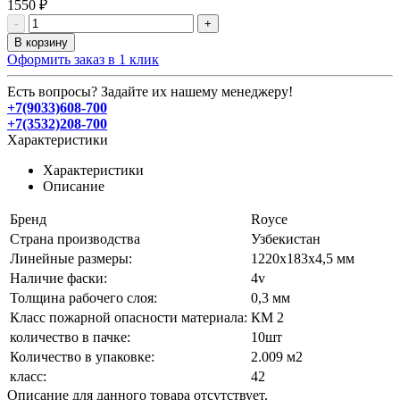
1550 ₽
-
+
В корзину
Оформить заказ в 1 клик
Есть вопросы? Задайте их нашему менеджеру!
+7(9033)608-700
+7(3532)208-700
Характеристики
Характеристики
Описание
Бренд
Royce
Страна производства
Узбекистан
Линейные размеры:
1220х183х4,5 мм
Наличие фаски:
4v
Толщина рабочего слоя:
0,3 мм
Класс пожарной опасности материала:
КМ 2
количество в пачке:
10шт
Количество в упаковке:
2.009 м2
класс:
42
Описание для данного товара отсутствует.