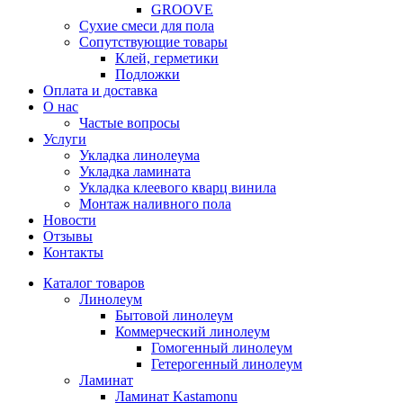
GROOVE
Сухие смеси для пола
Сопутствующие товары
Клей, герметики
Подложки
Оплата и доставка
О нас
Частые вопросы
Услуги
Укладка линолеума
Укладка ламината
Укладка клеевого кварц винила
Монтаж наливного пола
Новости
Отзывы
Контакты
Каталог товаров
Линолеум
Бытовой линолеум
Коммерческий линолеум
Гомогенный линолеум
Гетерогенный линолеум
Ламинат
Ламинат Kastamonu