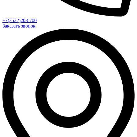
+7(3532)208-700
Заказать звонок